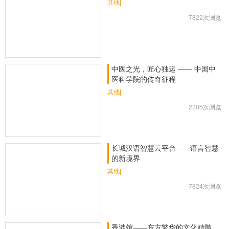
其他|
7822次浏览
中医之光，匠心独运 —— 中国中
医科学院的传奇征程
其他|
2205次浏览
长城汉语智慧云平台——语言智慧
的新境界
其他|
7824次浏览
香港馆——东方繁华的文化精髓