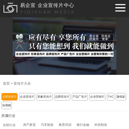
易企宣 企业宣传片中心
YIQIXUAN MEDIA
首页
>
宣传片大全
全部宣传片
企业宣传片
形象宣传片
品牌宣传片
产品广告片
企业营销片
TVC
微电影
短视频
所属行业
房产家居
汽车制造
教育培训
银行金融
科技制造
全部行业