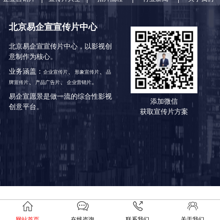
北京易企宣宣传片中心
北京易企宣宣传片中心，以影视创
意制作为核心。
业务涵盖：
、
、
企业宣传片
形象宣传片
品
、
、
。
牌宣传片
产品广告片
企业营销片
易企宣愿景是做一流的综合性影视
添加微信
创意平台。
获取宣传片方案
网站首页
在线咨询
联系我们
关于我们