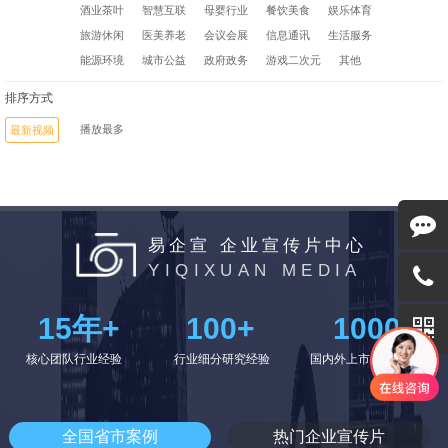
酒业茶叶
智慧互联
母婴行业
餐饮美食
娱乐体育
旅游休闲
医美养老
会议会展
信息通讯
生活服务
能源环境
城市公益
政府政务
游戏二次元
其他
排序方式
播放最多
最新视频
易企宣 企业宣传片中心
YIQIXUAN MEDIA
15
年+
100
+
1000
+
核心团队行业经验
行业细分研究经验
国内外上市公司的选择
全国省市案例
热门企业宣传片