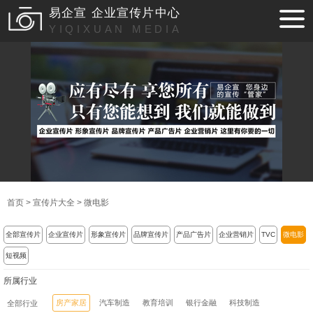
易企宣 企业宣传片中心
YIQIXUAN MEDIA
首页
>
宣传片大全
>
微电影
全部宣传片
企业宣传片
形象宣传片
品牌宣传片
产品广告片
企业营销片
TVC
微电影
短视频
所属行业
房产家居
汽车制造
教育培训
银行金融
科技制造
全部行业