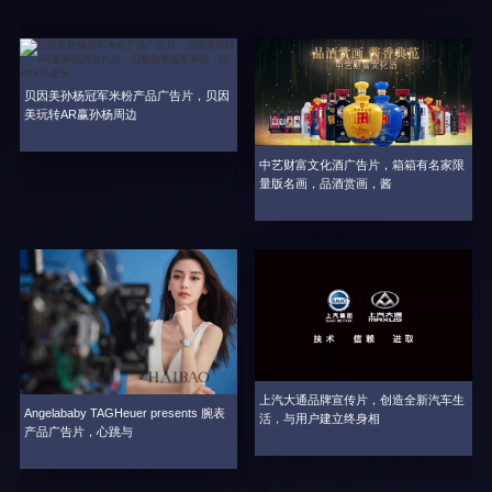
贝因美孙杨冠军米粉产品广告片，贝因
美玩转AR赢孙杨周边
中艺财富文化酒广告片，箱箱有名家限
量版名画，品酒赏画，酱
上汽大通品牌宣传片，创造全新汽车生
Angelababy TAGHeuer presents 腕表
活，与用户建立终身相
产品广告片，心跳与
Q
易企宣为您解答宣传片的后期制作包括哪些方面？