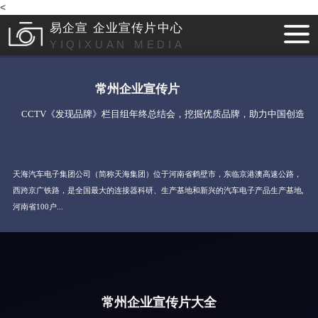
<
易企宣 企业宣传片中心
YIQIXUAN MEDIA
常州企业宣传片
CCTV《发现品牌》栏目组年终总结会，挖掘优质品牌，助力中国创造
天海汽车电子集团公司（简称天海集团）位于河南省鹤壁市，东临京港澳高速公路，
西跨京广铁路，是全国最大的连接器科研、生产基地和新兴的汽车电子产品生产基地,
河南省100户...
常州企业宣传片大全