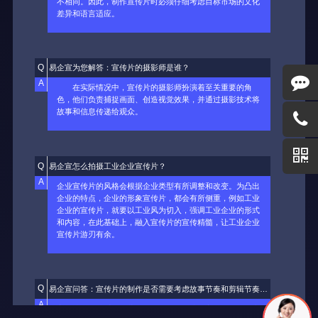
Q
易企宣为您解答：宣传片的摄影师是谁？
A
在实际情况中，宣传片的摄影师扮演着至关重要的角
色，他们负责捕捉画面、创造视觉效果，并通过摄影技术将
故事和信息传递给观众。
Q
易企宣怎么拍摄工业企业宣传片？
A
企业宣传片的风格会根据企业类型有所调整和改变。为凸出
企业的特点，企业的形象宣传片，都会有所侧重，例如工业
企业的宣传片，就要以工业风为切入，强调工业企业的形式
和内容，在此基础上，融入宣传片的宣传精髓，让工业企业
宣传片游刃有余。
Q
易企宣问答：宣传片的制作是否需要考虑故事节奏和剪辑节奏的掌控？
A
宣传片是一种重要的营销工具，用于传达特定信息、促销产
品或服务，以及建立品牌形象。一个成功的宣传片需要吸引