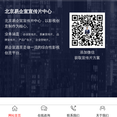
北京易企宣宣传片中心
北京易企宣宣传片中心，以影视创
意制作为核心。
业务涵盖：
、
、
企业宣传片
形象宣传片
品
、
、
。
牌宣传片
产品广告片
企业营销片
易企宣愿景是做一流的综合性影视
添加微信
创意平台。
获取宣传片方案
网站首页
在线咨询
联系我们
关于我们