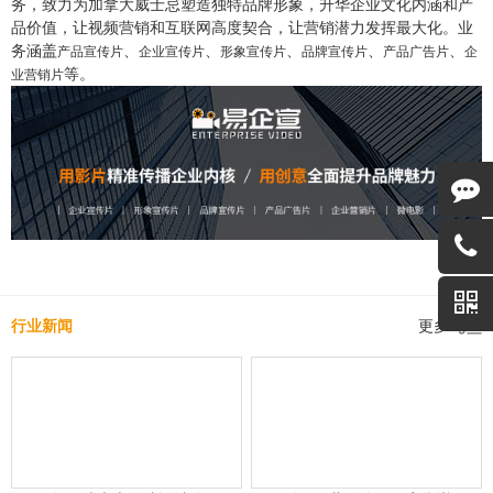
务，致力为加拿大威士忌塑造独特品牌形象，升华企业文化内涵和产
品价值，让视频营销和互联网高度契合，让营销潜力发挥最大化。业
务涵盖
、
、
、
、
、
产品宣传片
企业宣传片
形象宣传片
品牌宣传片
产品广告片
企
等。
业营销片
行业新闻
更多