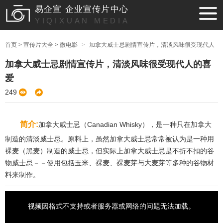
易企宣 企业宣传片中心
YIQIXUAN MEDIA
首页
>
宣传片大全
>
微电影
>
加拿大威士忌剧情宣传片，清淡风味很受现代人
的喜爱
加拿大威士忌剧情宣传片，清淡风味很受现代人的喜
爱
249
简介:
加拿大威士忌（Canadian Whisky），是一种只在加拿大
制造的清淡威士忌。原料上，虽然加拿大威士忌常常被认为是一种用
裸麦（黑麦）制造的威士忌，但实际上加拿大威士忌是不折不扣的谷
物威士忌－－使用包括玉米、裸麦、裸麦芽与大麦芽等多种的谷物材
料来制作。
视频因格式不支持或者服务器或网络的问题无法加载。