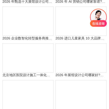
2026 年甄选十大展馆设计公司排行榜出炉
2026 年 AI 营销公司哪家靠谱?5 家头部服务商推荐
2026 企业数智化转型服务商推荐：5 家主流品牌深度评测
2026 进口儿童家具 10 大品牌权威测评：斯堪维亚代理四大品牌领衔，十大品牌实测合规榜单发布
北京地区医院设计施工一体化公司排名(2026)
2026 年展馆设计公司哪家好?从策划创意到施工运维，如何选择靠谱的全链路服务商