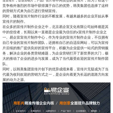
，
，
等不同类型的宣传片，而为了在这个
业宣传片
企业营销片
产品广告片
竞争格外激烈的市场中获得属于自己的优势，韩美集团也选择了这样
的营销方式来为自己进行营销宣传。
同时，随着宣传片制作行业的不断发展，有越来越多的企业开始从事
宣传片的制作。
在众多的宣传片制作企业之中，北京易企宣文化有限公司始终都是其
中的佼佼者，长期以来一直都是企业最为信任的x宣传片制作企业之
一。易企宣宣传片制作中心，作为专业的宣传片制作企业，不仅拥有
自己专业的宣传片制作团队，还拥有自己的自适应网站，可以为宣传
片后续的推广提供良好的宣传平台，积极为企业提供一站式的营销服
务，解决企业的各类营销难题，为企业营销打开了新世界的大门，极
大的推动了企业的进步与发展，成为了当代最受欢迎的宣传片制作团
队。
同时，以韩美集团宣传片创下的优异成绩来看，宣传片无疑成为了当
代最为收到欢迎的营销方式之一，是企业向着更为长远的道路方向发
展的动力之源。