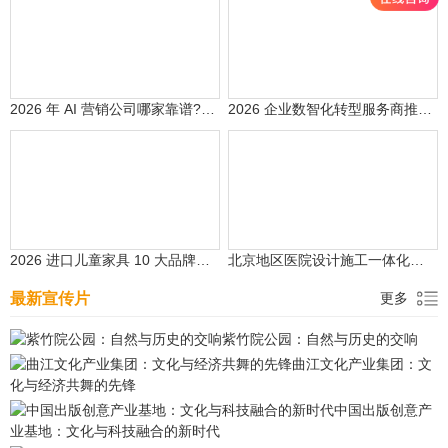
2026 年 AI 营销公司哪家靠谱?5 家头部服务商推荐
2026 企业数智化转型服务商推荐：5 家主流品牌深度评测
2026 进口儿童家具 10 大品牌权威测评：斯堪维亚代理四大品牌领衔，十大品牌实测合规榜单发布
北京地区医院设计施工一体化公司排名(2026)
最新宣传片
更多
紫竹院公园：自然与历史的交响
曲江文化产业集团：文
化与经济共舞的先锋
中国出版创意产
业基地：文化与科技融合的新时代