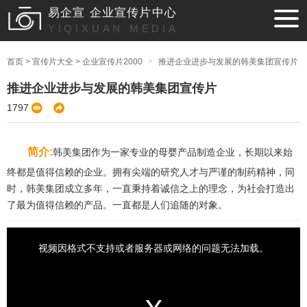
易企宣 企业宣传片中心
YIQIXUAN MEDIA
首页
>
宣传片大全
>
企业宣传片2000
>
推进企业进步与发展的韩美集团宣传片
推进企业进步与发展的韩美集团宣传片
1797
简介:
韩美集团作为一家专业的母婴产品制造企业，长期以来始
终都是值得信赖的企业。拥有尖端的研究人才与严谨的制药精神，同
时，韩美集团成立多年，一直秉持着诚信之上的理念，为社会打造出
了最为值得信赖的产品。一直都是人们追随的对象。
视频因格式不支持或者服务器或网络的问题无法加载。